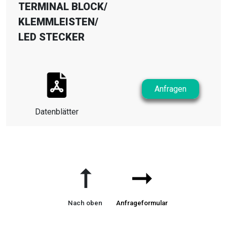
TERMINAL BLOCK
/
KLEMMLEISTEN
/
LED STECKER
Anfragen
Datenblätter
➞
➞
Nach oben
Anfrageformular