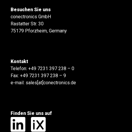
Besuchen Sie uns
conectronics GmbH
Rastatter Str. 30
75179 Pforzheim, Germany
Kontakt
Telefon:
+49 7231 397 238 – 0
Fax: +49 7231 397 238 – 9
e-mail:
sales[at]conectronics.de
Finden Sie uns auf