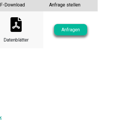
F-Download
Anfrage stellen
Anfragen
Datenblätter
x