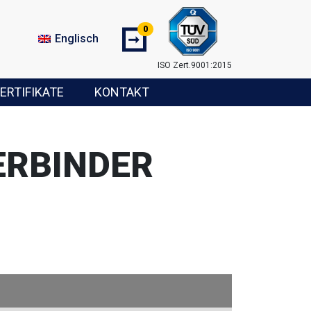
0
➞
Englisch
ISO Zert.9001:2015
ERTIFIKATE
KONTAKT
ERBINDER