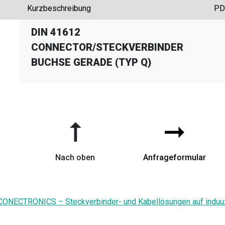
Kurzbeschreibung
PD
DIN 41612
CONNECTOR
/
STECKVERBINDER
BUCHSE GERADE (TYP Q)
➞
➞
Nach oben
Anfrageformular
CONECTRONICS – Steckverbinder- und Kabellösungen auf induu