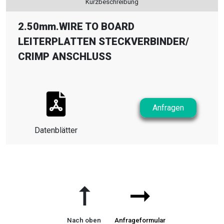
Kurzbeschreibung
2.50mm.WIRE TO BOARD
LEITERPLATTEN STECKVERBINDER
/
CRIMP ANSCHLUSS
Anfragen
Datenblätter
➞
➞
Nach oben
Anfrageformular