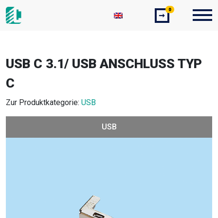
0
➞
USB C 3.1/ USB ANSCHLUSS TYP
C
Zur Produktkategorie:
USB
USB