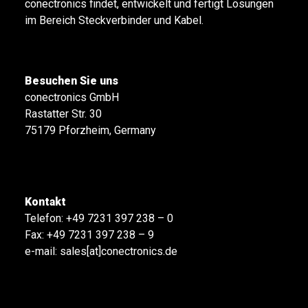
conectronics findet, entwickelt und fertigt Lösungen
im Bereich Steckverbinder und Kabel.
Besuchen Sie uns
conectronics GmbH
Rastatter Str. 30
75179 Pforzheim, Germany
Kontakt
Telefon:
+49 7231 397 238 – 0
Fax: +49 7231 397 238 – 9
e-mail:
sales[at]conectronics.de