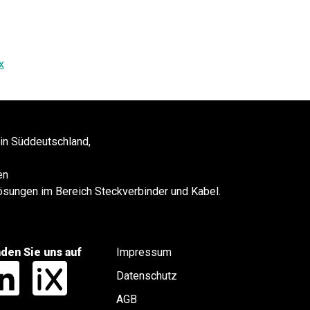
x
 in Süddeutschland,
en
 Lösungen im Bereich Steckverbinder und Kabel.
nden Sie uns auf
Impressum
Datenschutz
AGB