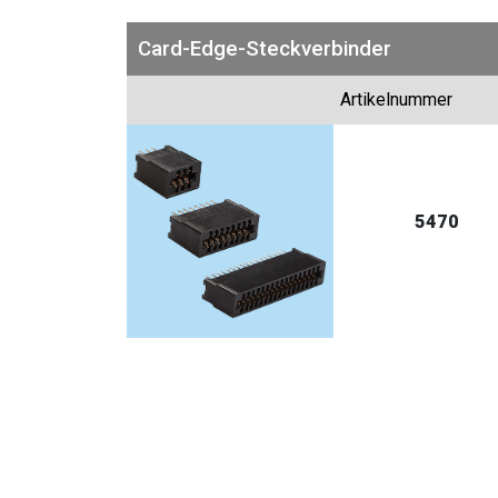
Card-Edge-Steckverbinder
Artikelnummer
5470