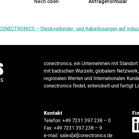
Nach oben
Anfrageformular
CONECTRONICS – Steckverbinder- und Kabellösungen auf induu
conectronics, ein Unternehmen mit Standort
mit badischen Wurzeln, globalem Netzwerk,
regionalen Werten und Internationalen Kund
conectronics findet, entwickelt und fertigt
Kontakt
Fi
Telefon:
+49 7231 397 238 – 0
Fax: +49 7231 397 238 – 9
e-mail:
sales[at]conectronics.de