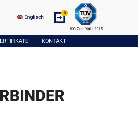
0
➞
Englisch
ISO Zert.9001:2015
ERTIFIKATE
KONTAKT
RBINDER