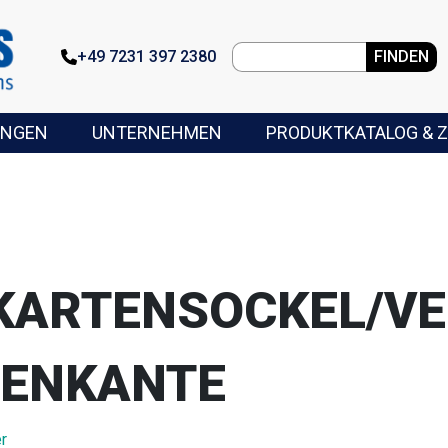
+49 7231 397 2380
FINDEN
UNGEN
UNTERNEHMEN
PRODUKTKATALOG & Z
KARTENSOCKEL/VE
TENKANTE
r