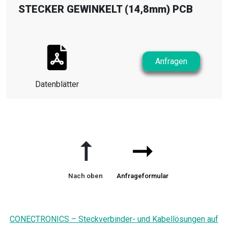
STECKER GEWINKELT (14,8mm) PCB
Anfragen
Datenblätter
➞
➞
Nach oben
Anfrageformular
CONECTRONICS – Steckverbinder- und Kabellösungen auf