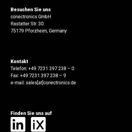
Besuchen Sie uns
conectronics GmbH
Rastatter Str. 30
75179 Pforzheim, Germany
Kontakt
Telefon:
+49 7231 397 238 – 0
Fax: +49 7231 397 238 – 9
e-mail:
sales[at]conectronics.de
Finden Sie uns auf