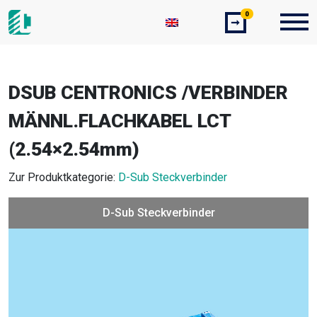
0
➞
DSUB CENTRONICS /VERBINDER
MÄNNL.FLACHKABEL LCT
(2.54×2.54mm)
Zur Produktkategorie:
D-Sub Steckverbinder
D-Sub Steckverbinder