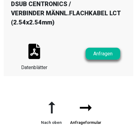
DSUB CENTRONICS
/
VERBINDER MÄNNL.FLACHKABEL LCT
(2.54x2.54mm)
Anfragen
Datenblätter
➞
➞
Nach oben
Anfrageformular