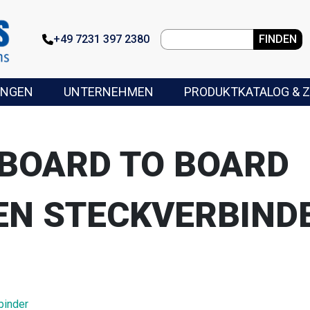
+49 7231 397 2380
FINDEN
UNGEN
UNTERNEHMEN
PRODUKTKATALOG & Z
.BOARD TO BOARD
EN STECKVERBIND
binder