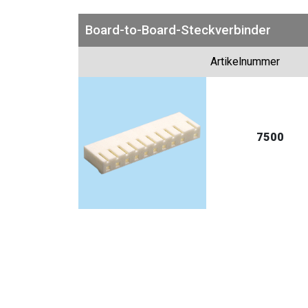
Board-to-Board-Steckverbinder
Artikelnummer
7500