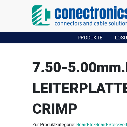
PRODUKTE
LÖS
7.50-5.00mm
LEITERPLATT
CRIMP
Zur Produktkategorie:
Board-to-Board-Steckver