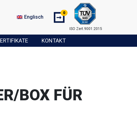
0
➞
Englisch
ISO Zert.9001:2015
ERTIFIKATE
KONTAKT
ER/BOX FÜR