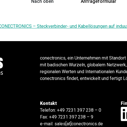
Nach oben
Anfrageformular
CONECTRONICS – Steckverbinder- und Kabellösungen auf induu
conectronics, ein Unternehmen mit Standort
mit badischen Wurzeln, globalem Netzwerk,
regionalen Werten und Internationalen Kund
conectronics findet, entwickelt und fertigt
Kontakt
Fi
Telefon:
+49 7231 397 238 – 0
Fax: +49 7231 397 238 – 9
e-mail:
sales[at]conectronics.de