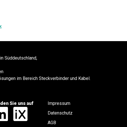
x
 in Süddeutschland,
en
 Lösungen im Bereich Steckverbinder und Kabel.
nden Sie uns auf
Impressum
Datenschutz
AGB