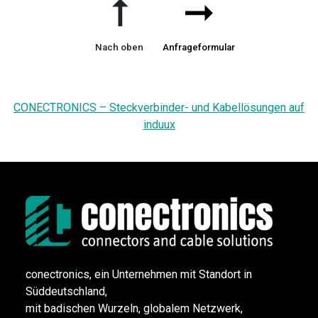
➞
➞
Nach oben
Anfrageformular
CONECTRONICS – Steckverbinder- und Kabellösungen auf
induux
conectronics, ein Unternehmen mit Standort in
Süddeutschland,
mit badischen Wurzeln, globalem Netzwerk,