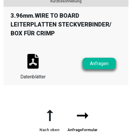
Kurzbeschreibung
3.96mm.WIRE TO BOARD
LEITERPLATTEN STECKVERBINDER
/
BOX FÜR CRIMP
Anfragen
Datenblätter
➞
➞
Nach oben
Anfrageformular