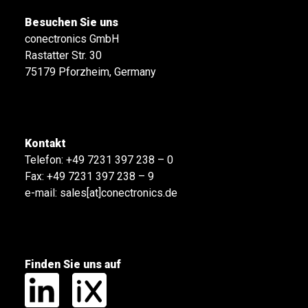
Besuchen Sie uns
conectronics GmbH
Rastatter Str. 30
75179 Pforzheim, Germany
Kontakt
Telefon:
+49 7231 397 238 – 0
Fax: +49 7231 397 238 – 9
e-mail:
sales[at]conectronics.de
Finden Sie uns auf