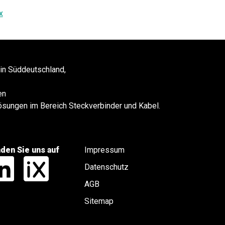
x
 in Süddeutschland,
en
 Lösungen im Bereich Steckverbinder und Kabel.
nden Sie uns auf
Impressum
Datenschutz
AGB
Sitemap