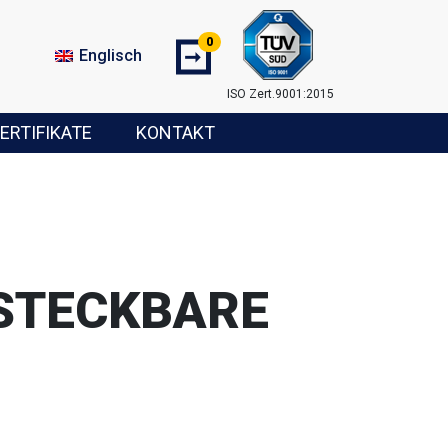
0
➞
Englisch
ISO Zert.9001:2015
ERTIFIKATE
KONTAKT
 STECKBARE