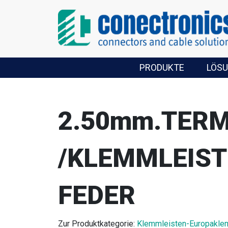
PRODUKTE
LÖS
2.50mm.TERM
/KLEMMLEIST
FEDER
Zur Produktkategorie:
Klemmleisten-Europakl