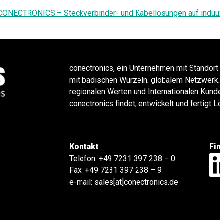
CONECTRONICS – Steckverbinder- und Kabellösungen auf induu
conectronics, ein Unternehmen mit Standort
mit badischen Wurzeln, globalem Netzwerk,
regionalen Werten und Internationalen Kund
conectronics findet, entwickelt und fertigt
Kontakt
Fi
Telefon:
+49 7231 397 238 – 0
Fax: +49 7231 397 238 – 9
e-mail:
sales[at]conectronics.de