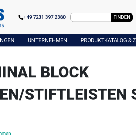
+49 7231 397 2380
FINDEN
UNGEN
UNTERNEHMEN
PRODUKTKATALOG & Z
INAL BLOCK
EN/STIFTLEISTEN
emmen