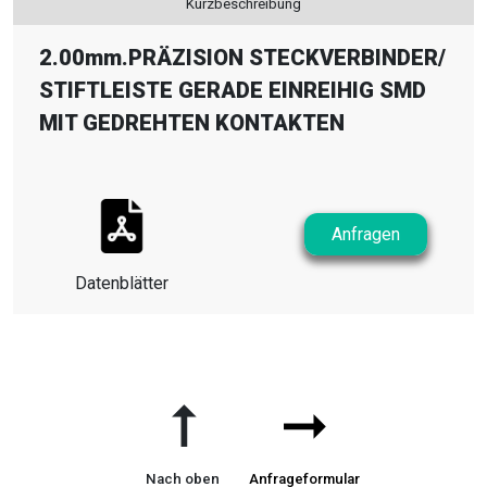
Kurzbeschreibung
2.00mm.PRÄZISION STECKVERBINDER
/
STIFTLEISTE GERADE EINREIHIG SMD
MIT GEDREHTEN KONTAKTEN
Anfragen
Datenblätter
➞
➞
Nach oben
Anfrageformular