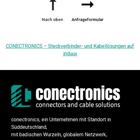
➞
➞
Nach oben
Anfrageformular
CONECTRONICS – Steckverbinder- und Kabellösungen auf
induux
conectronics, ein Unternehmen mit Standort in
Süddeutschland,
mit badischen Wurzeln, globalem Netzwerk,