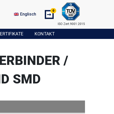
0
➞
Englisch
ISO Zert.9001:2015
ERTIFIKATE
KONTAKT
ERBINDER /
ND SMD