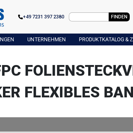
+49 7231 397 2380
FINDEN
UNGEN
UNTERNEHMEN
PRODUKTKATALOG & Z
FPC FOLIENSTECKV
ER FLEXIBLES BA