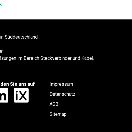
x
 in Süddeutschland,
en
 Lösungen im Bereich Steckverbinder und Kabel.
nden Sie uns auf
Impressum
Datenschutz
AGB
Sitemap