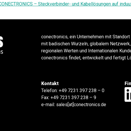
CONECTRONICS – Steckverbinder- und Kabellösungen auf induu
conectronics, ein Unternehmen mit Standort
mit badischen Wurzeln, globalem Netzwerk,
regionalen Werten und Internationalen Kund
conectronics findet, entwickelt und fertigt
Kontakt
Fi
Telefon:
+49 7231 397 238 – 0
Fax: +49 7231 397 238 – 9
e-mail:
sales[at]conectronics.de