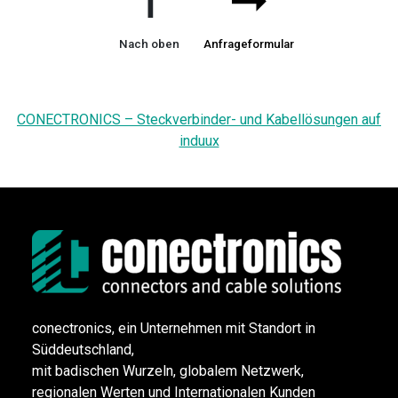
➞
➞
Nach oben
Anfrageformular
CONECTRONICS – Steckverbinder- und Kabellösungen auf
induux
conectronics, ein Unternehmen mit Standort in
Süddeutschland,
mit badischen Wurzeln, globalem Netzwerk,
regionalen Werten und Internationalen Kunden