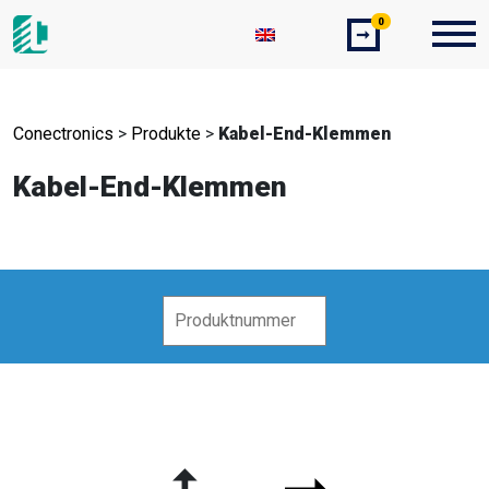
0
➞
Conectronics
>
Produkte
>
Kabel-End-Klemmen
Kabel-End-Klemmen