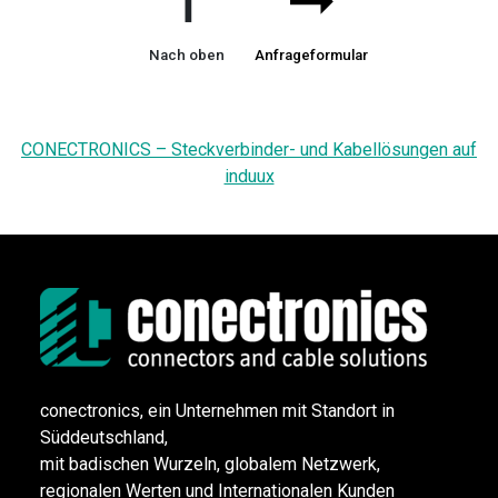
➞
➞
Nach oben
Anfrageformular
CONECTRONICS – Steckverbinder- und Kabellösungen auf
induux
conectronics, ein Unternehmen mit Standort in
Süddeutschland,
mit badischen Wurzeln, globalem Netzwerk,
regionalen Werten und Internationalen Kunden