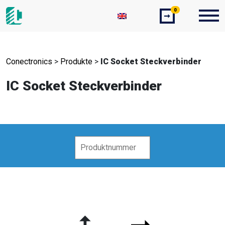
0
➞
Conectronics
>
Produkte
>
IC Socket Steckverbinder
IC Socket Steckverbinder