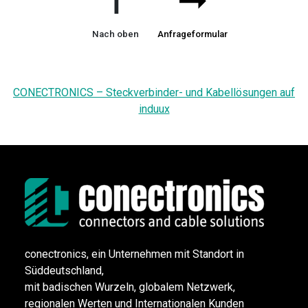
➞
➞
Nach oben
Anfrageformular
CONECTRONICS – Steckverbinder- und Kabellösungen auf
induux
conectronics, ein Unternehmen mit Standort in
Süddeutschland,
mit badischen Wurzeln, globalem Netzwerk,
regionalen Werten und Internationalen Kunden