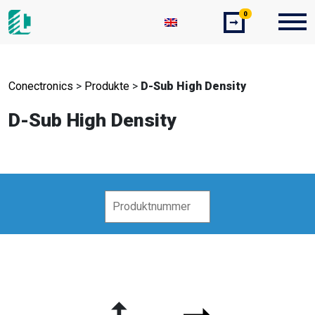
0
➞
Conectronics
>
Produkte
>
D-Sub High Density
D-Sub High Density